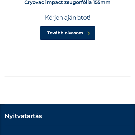
Cryovac impact zsugorfólia 155mm
Kérjen ajánlatot!
Tovább olvasom
Nyitvatartás