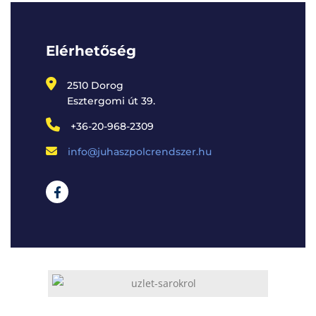
Elérhetőség
2510 Dorog
Esztergomi út 39.
+36-20-968-2309
info@juhaszpolcrendszer.hu