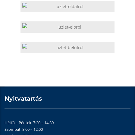
Nyitvatartás
Hétfő – Péntek: 7:20 – 14:30
Szombat: 8:00 – 12:00