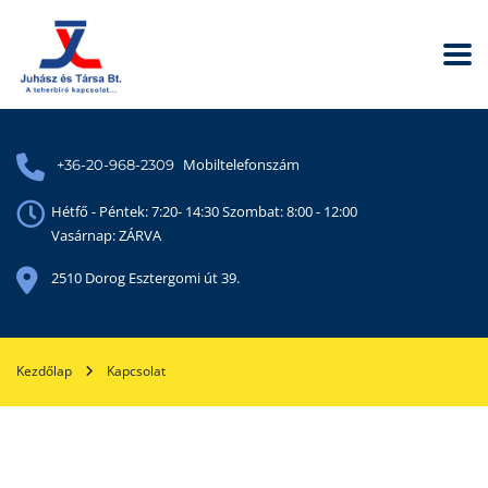
Mobiltelefonszám
+36-20-968-2309
Hétfő - Péntek: 7:20- 14:30 Szombat: 8:00 - 12:00
Vasárnap: ZÁRVA
2510 Dorog Esztergomi út 39.
Kezdőlap
Kapcsolat