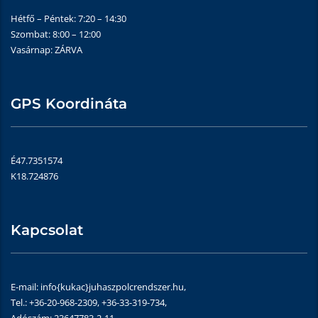
Hétfő – Péntek: 7:20 – 14:30
Szombat: 8:00 – 12:00
Vasárnap: ZÁRVA
GPS Koordináta
É47.7351574
K18.724876
Kapcsolat
E-mail: info{kukac}juhaszpolcrendszer.hu,
Tel.: +36-20-968-2309, +36-33-319-734,