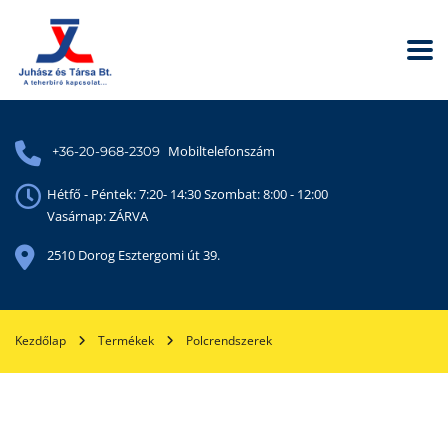
Mobiltelefonszám
+36-20-968-2309
Hétfő - Péntek: 7:20- 14:30 Szombat: 8:00 - 12:00
Vasárnap: ZÁRVA
2510 Dorog Esztergomi út 39.
Kezdőlap
Termékek
Polcrendszerek