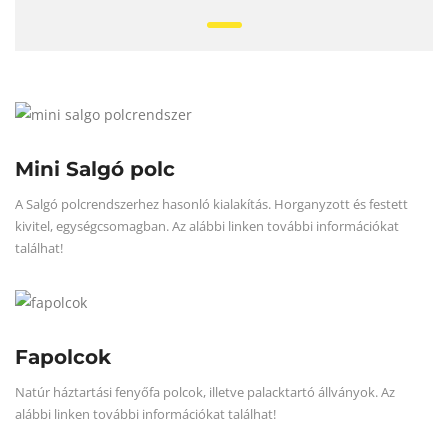
Mini Salgó polc
A Salgó polcrendszerhez hasonló kialakítás. Horganyzott és festett
kivitel, egységcsomagban. Az alábbi linken további információkat
találhat!
Fapolcok
Natúr háztartási fenyőfa polcok, illetve palacktartó állványok. Az
alábbi linken további információkat találhat!