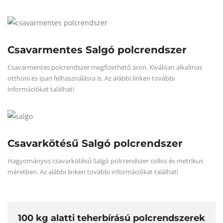
Csavarmentes Salgó polcrendszer
Csavarmentes polcrendszer megfizethető áron. Kiválóan alkalmas
otthoni és ipari felhasználásra is. Az alábbi linken további
információkat találhat!
Csavarkötésű Salgó polcrendszer
Hagyományos csavarkötésű Salgó polcrendszer collos és metrikus
méretben. Az alábbi linken további információkat találhat!
100 kg alatti teherbírású polcrendszerek