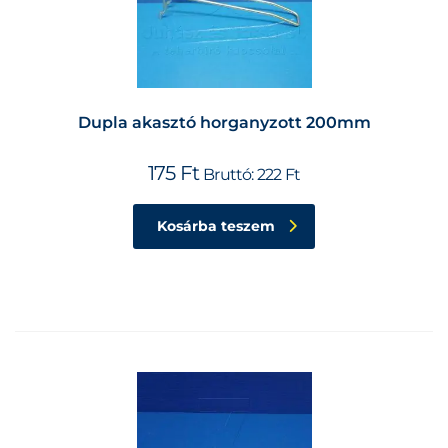
Dupla akasztó horganyzott 200mm
175
Ft
Bruttó:
222
Ft
Kosárba teszem