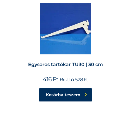
Egysoros tartókar TU30 | 30 cm
416
Ft
Bruttó:
528
Ft
Kosárba teszem