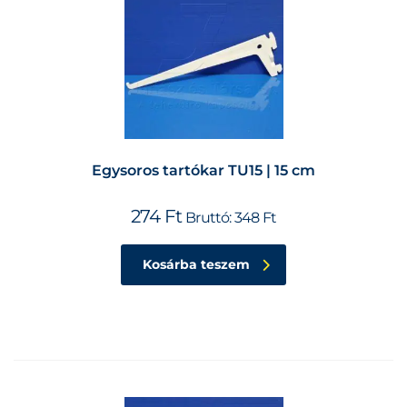
Egysoros tartókar TU15 | 15 cm
274
Ft
Bruttó:
348
Ft
Kosárba teszem