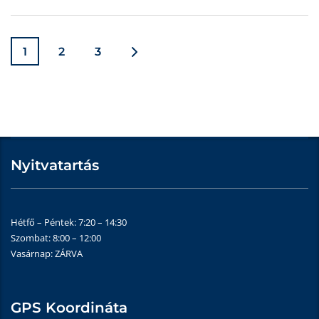
1
2
3
Nyitvatartás
Hétfő – Péntek: 7:20 – 14:30
Szombat: 8:00 – 12:00
Vasárnap: ZÁRVA
GPS Koordináta