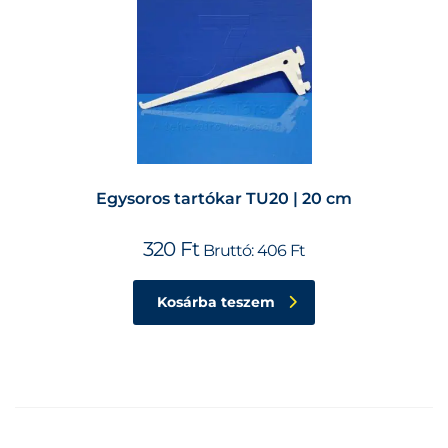
Egysoros tartókar TU20 | 20 cm
320
Ft
Bruttó:
406
Ft
Kosárba teszem