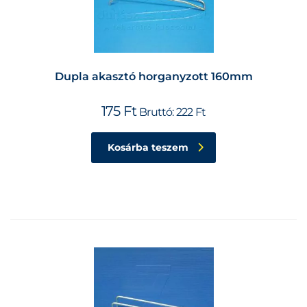
Dupla akasztó horganyzott 160mm
175
Ft
Bruttó:
222
Ft
Kosárba teszem