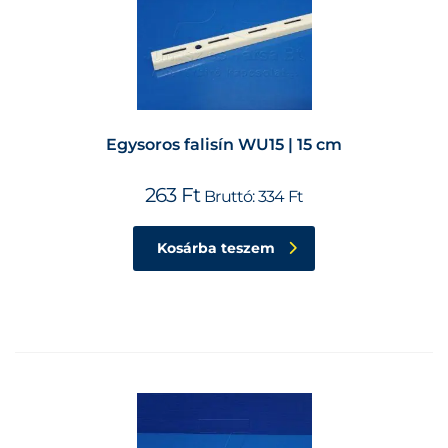
Egysoros falisín WU15 | 15 cm
263
Ft
Bruttó:
334
Ft
Kosárba teszem