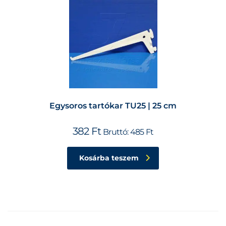
Egysoros tartókar TU25 | 25 cm
382
Ft
Bruttó:
485
Ft
Kosárba teszem