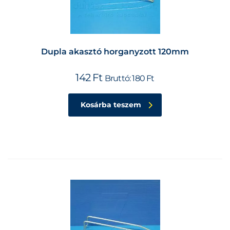
Dupla akasztó horganyzott 120mm
142
Ft
Bruttó:
180
Ft
Kosárba teszem