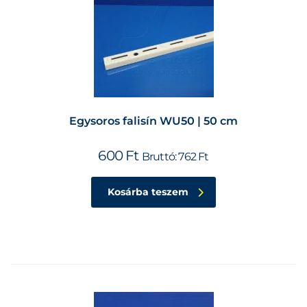
Egysoros falisín WU50 | 50 cm
600
Ft
Bruttó:
762
Ft
Kosárba teszem