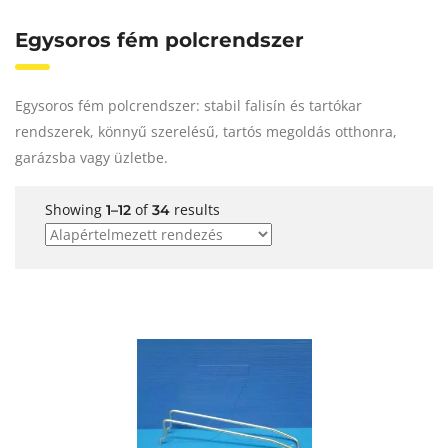
Egysoros fém polcrendszer
Egysoros fém polcrendszer: stabil falisín és tartókar
rendszerek, könnyű szerelésű, tartós megoldás otthonra,
garázsba vagy üzletbe.
Showing
of
results
1–12
34