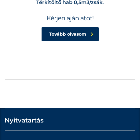
Térkitöltő hab 0,5m3/zsák.
Kérjen ajánlatot!
Tovább olvasom
Nyitvatartás