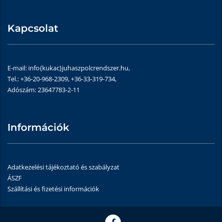
Kapcsolat
E-mail: info{kukac}juhaszpolcrendszer.hu,
Tel.: +36-20-968-2309, +36-33-319-734,
Adószám: 23647783-2-11
Információk
Adatkezelési tájékoztató és szabályzat
ÁSZF
Szállítási és fizetési információk