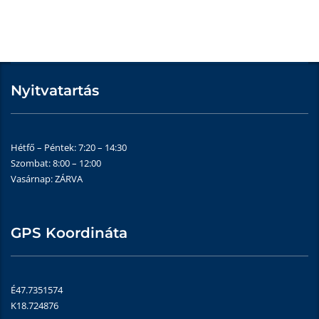
Nyitvatartás
Hétfő – Péntek: 7:20 – 14:30
Szombat: 8:00 – 12:00
Vasárnap: ZÁRVA
GPS Koordináta
É47.7351574
K18.724876