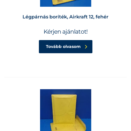
Légpárnás boríték, Airkraft 12, fehér
Kérjen ajánlatot!
Tovább olvasom