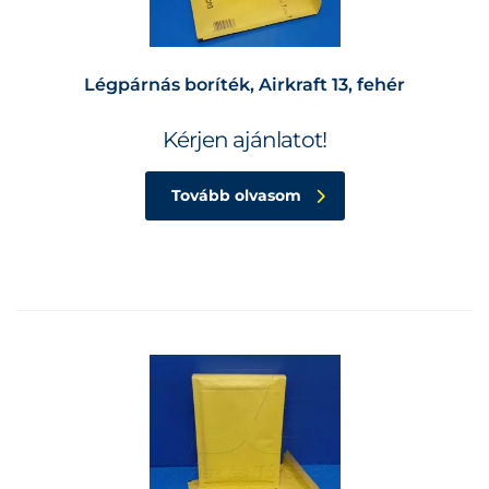
Légpárnás boríték, Airkraft 13, fehér
Kérjen ajánlatot!
Tovább olvasom