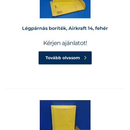
Légpárnás boríték, Airkraft 14, fehér
Kérjen ajánlatot!
Tovább olvasom