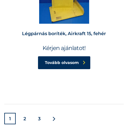
Légpárnás boríték, Airkraft 15, fehér
Kérjen ajánlatot!
Tovább olvasom
1
2
3