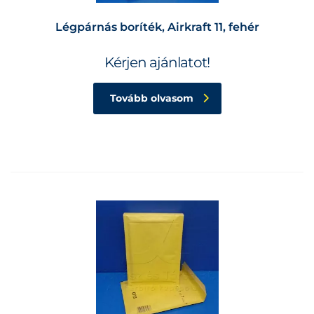
Légpárnás boríték, Airkraft 11, fehér
Kérjen ajánlatot!
Tovább olvasom