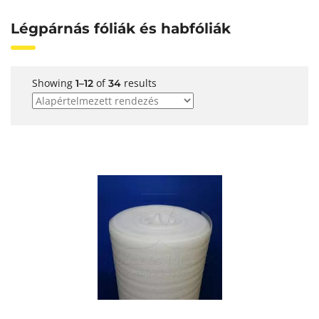
Légpárnás fóliák és habfóliák
Showing
of
results
1–12
34