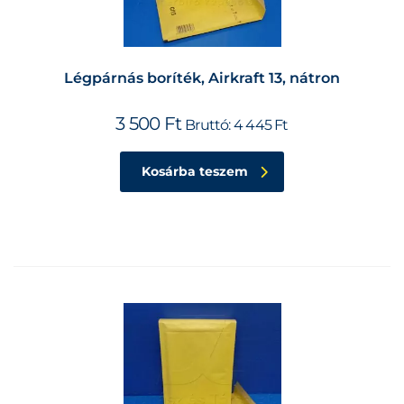
Légpárnás boríték, Airkraft 13, nátron
3 500
Ft
Bruttó:
4 445
Ft
Kosárba teszem