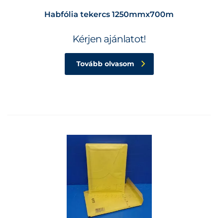
Habfólia tekercs 1250mmx700m
Kérjen ajánlatot!
Tovább olvasom