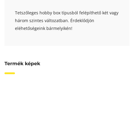
Tetszőleges hobby box típusból felépíthető két vagy
három szintes változatban. Érdeklődjön
eléhetőségeink bármelyikén!
Termék képek