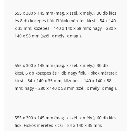
555 x 300 x 145 mm (mag. x szél. x mély.); 30 db kicsi
és 8 db közepes fiók. Fiókok méretei: kicsi – 54 x 140
x 35 mm; közepes – 140 x 140 x 58 mm; nagy – 280 x
140 x 58 mm (szél. x mély. x mag.).
555 x 300 x 145 mm (mag. x szél. x mély.); 30 db
kicsi, 6 db közepes és 1 db nagy fiók. Fiókok méretei:
kicsi – 54 x 140 x 35 mm; közepes – 140 x 140 x 58
mm; nagy – 280 x 140 x 58 mm (szél. x mély. x mag.).
555 x 300 x 145 mm (mag. x szél. x mély.); 60 db kicsi
fiók. Fiókok méretei: kicsi – 54 x 140 x 35 mm;