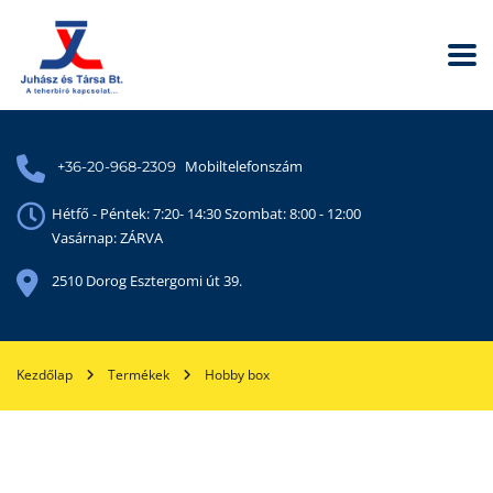
Mobiltelefonszám
+36-20-968-2309
Hétfő - Péntek: 7:20- 14:30 Szombat: 8:00 - 12:00
Vasárnap: ZÁRVA
2510 Dorog Esztergomi út 39.
Kezdőlap
Termékek
Hobby box