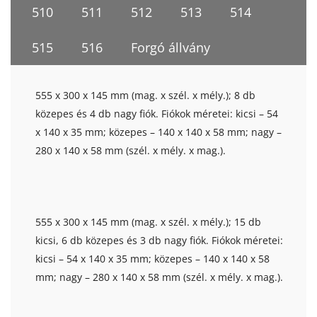
510
511
512
513
514
515
516
Forgó állvány
555 x 300 x 145 mm (mag. x szél. x mély.); 8 db
közepes és 4 db nagy fiók. Fiókok méretei: kicsi – 54
x 140 x 35 mm; közepes – 140 x 140 x 58 mm; nagy –
280 x 140 x 58 mm (szél. x mély. x mag.).
555 x 300 x 145 mm (mag. x szél. x mély.); 15 db
kicsi, 6 db közepes és 3 db nagy fiók. Fiókok méretei:
kicsi – 54 x 140 x 35 mm; közepes – 140 x 140 x 58
mm; nagy – 280 x 140 x 58 mm (szél. x mély. x mag.).