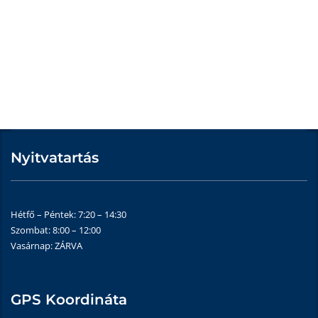
Nyitvatartás
Hétfő – Péntek: 7:20 – 14:30
Szombat: 8:00 – 12:00
Vasárnap: ZÁRVA
GPS Koordináta