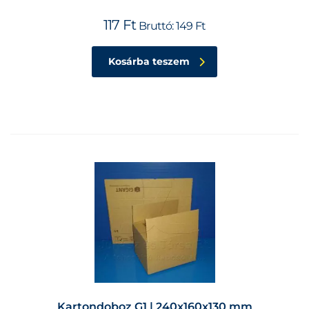
117
Ft
Bruttó:
149
Ft
Kosárba teszem
Kartondoboz G1 | 240x160x130 mm