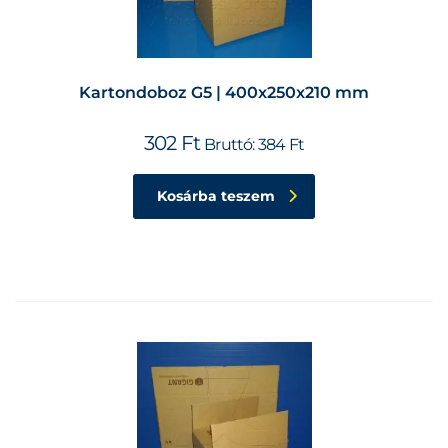
Kartondoboz G5 | 400x250x210 mm
302
Ft
Bruttó:
384
Ft
Kosárba teszem