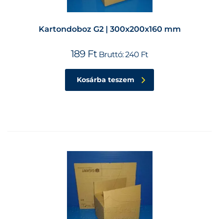
Kartondoboz G2 | 300x200x160 mm
189
Ft
Bruttó:
240
Ft
Kosárba teszem