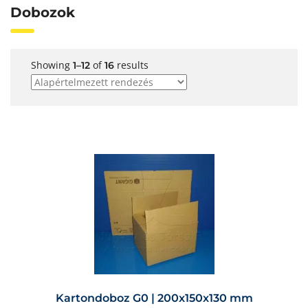
Dobozok
Showing
of
results
1–12
16
Kartondoboz G0 | 200x150x130 mm