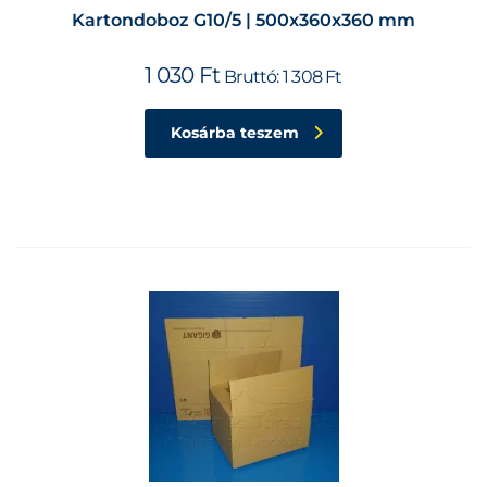
Kartondoboz G10/5 | 500x360x360 mm
1 030
Ft
Bruttó:
1 308
Ft
Kosárba teszem