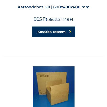
Kartondoboz G11 | 600x400x400 mm
905
Ft
Bruttó:
1 149
Ft
Kosárba teszem