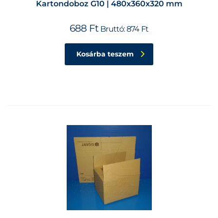
Kartondoboz G10 | 480x360x320 mm
688
Ft
Bruttó:
874
Ft
Kosárba teszem