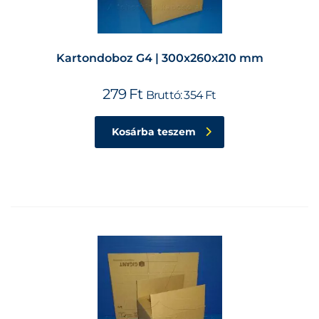
Kartondoboz G4 | 300x260x210 mm
279
Ft
Bruttó:
354
Ft
Kosárba teszem