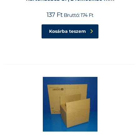
137
Ft
Bruttó:
174
Ft
Kosárba teszem