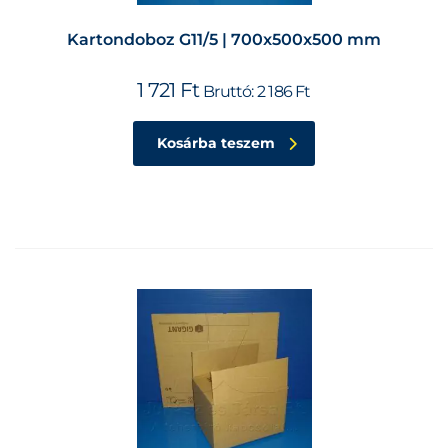
Kartondoboz G11/5 | 700x500x500 mm
1 721
Ft
Bruttó:
2 186
Ft
Kosárba teszem