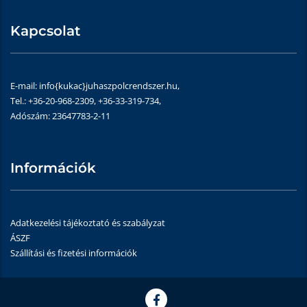
Kapcsolat
E-mail: info{kukac}juhaszpolcrendszer.hu,
Tel.: +36-20-968-2309, +36-33-319-734,
Adószám: 23647783-2-11
Információk
Adatkezelési tájékoztató és szabályzat
ÁSZF
Szállítási és fizetési információk