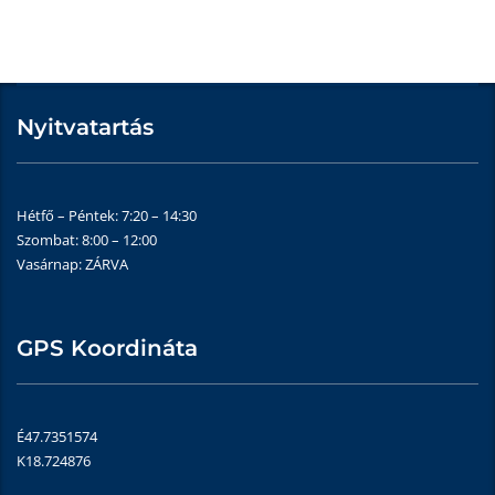
Nyitvatartás
Hétfő – Péntek: 7:20 – 14:30
Szombat: 8:00 – 12:00
Vasárnap: ZÁRVA
GPS Koordináta
É47.7351574
K18.724876