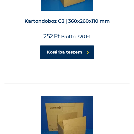
Kartondoboz G3 | 360x260x110 mm
252
Ft
Bruttó:
320
Ft
Kosárba teszem