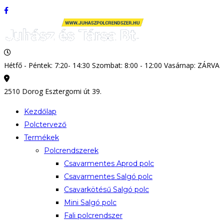
Hétfő - Péntek: 7:20- 14:30 Szombat: 8:00 - 12:00 Vasárnap: ZÁRVA
2510 Dorog Esztergomi út 39.
Kezdőlap
Polctervező
Termékek
Polcrendszerek
Csavarmentes Aprod polc
Csavarmentes Salgó polc
Csavarkötésű Salgó polc
Mini Salgó polc
Fali polcrendszer