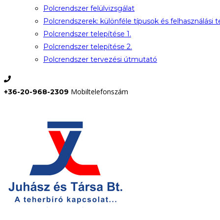
Polcrendszer felülvizsgálat
Polcrendszerek: különféle típusok és felhasználási t
Polcrendszer telepítése 1.
Polcrendszer telepítése 2.
Polcrendszer tervezési útmutató
Mobiltelefonszám
+36-20-968-2309