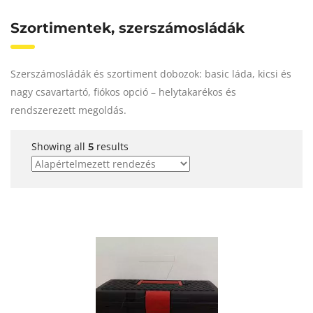
Szortimentek, szerszámosládák
Szerszámosládák és szortiment dobozok: basic láda, kicsi és
nagy csavartartó, fiókos opció – helytakarékos és
rendszerezett megoldás.
Showing all
results
5