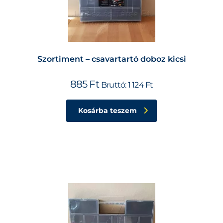
Szortiment – csavartartó doboz kicsi
885
Ft
Bruttó:
1 124
Ft
Kosárba teszem