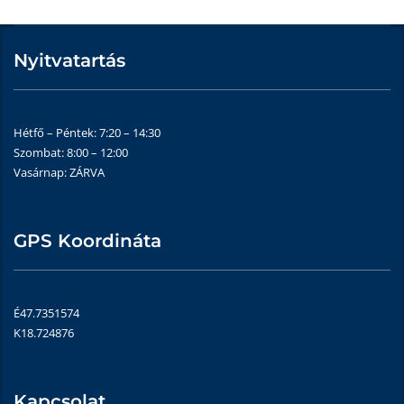
Nyitvatartás
Hétfő – Péntek: 7:20 – 14:30
Szombat: 8:00 – 12:00
Vasárnap: ZÁRVA
GPS Koordináta
É47.7351574
K18.724876
Kapcsolat