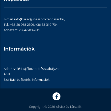
E-mail: info{kukac}juhaszpolcrendszer.hu,
Tel.: +36-20-968-2309, +36-33-319-734,
Adószám: 23647783-2-11
Információk
Adatkezelési tájékoztató és szabályzat
ÁSZF
Szállítási és fizetési információk
Copyright © 2026 Juhász és Társa Bt.