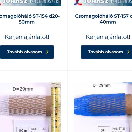
omagolóháló ST-154 d20-
Csomagolóháló ST-157 
50mm
40mm
Kérjen ajánlatot!
Kérjen ajánlatot!
Tovább olvasom
Tovább olvasom