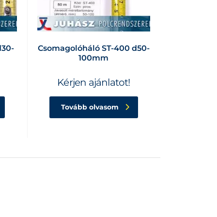
d30-
Csomagolóháló ST-400 d50-
100mm
Kérjen ajánlatot!
Tovább olvasom