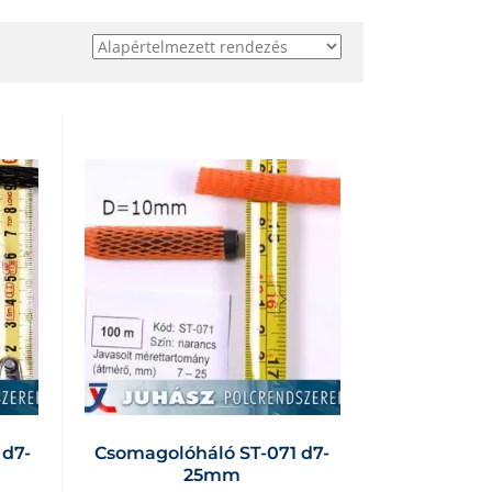
 d7-
Csomagolóháló ST-071 d7-
25mm