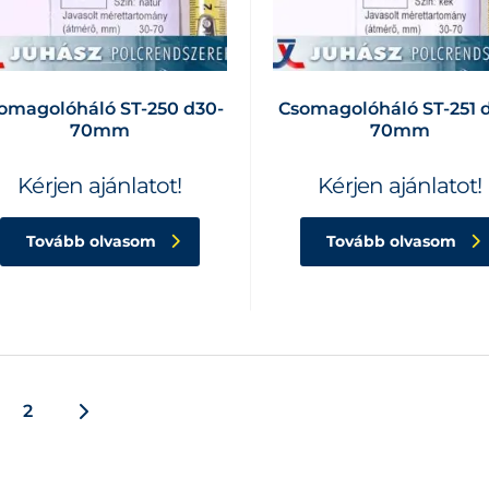
omagolóháló ST-250 d30-
Csomagolóháló ST-251 
70mm
70mm
Kérjen ajánlatot!
Kérjen ajánlatot!
Tovább olvasom
Tovább olvasom
2