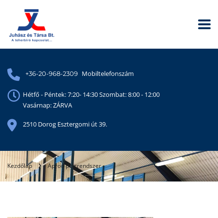
Mobiltelefonszám
+36-20-968-2309
Hétfő - Péntek: 7:20- 14:30 Szombat: 8:00 - 12:00
Vasárnap: ZÁRVA
2510 Dorog Esztergomi út 39.
Kezdőlap
Aprod polcrendszer