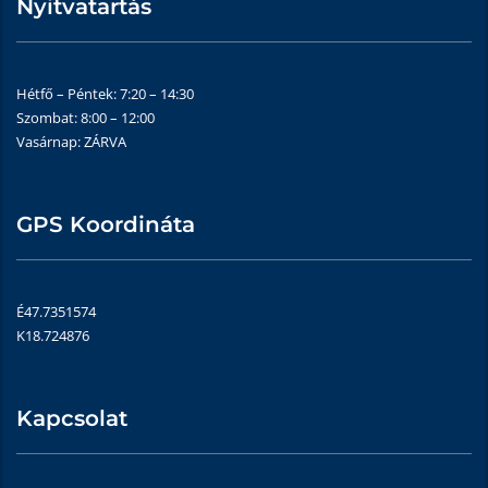
Nyitvatartás
Hétfő – Péntek: 7:20 – 14:30
Szombat: 8:00 – 12:00
Vasárnap: ZÁRVA
GPS Koordináta
É47.7351574
K18.724876
Kapcsolat