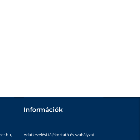
Információk
zer.hu,
Adatkezelési tájékoztató és szabályzat