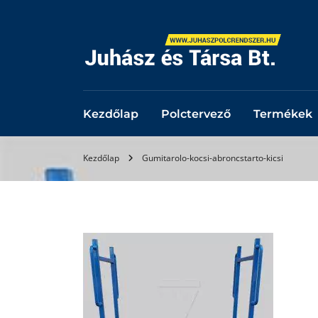
Kezdőlap
Polctervező
Termékek
Kezdőlap
Gumitarolo-kocsi-abroncstarto-kicsi