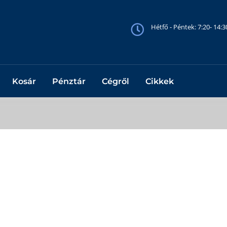
Hétfő - Péntek: 7:20- 14:
Kosár
Pénztár
Cégről
Cikkek