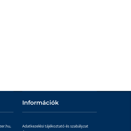
Információk
zer.hu,
Adatkezelési tájékoztató és szabályzat