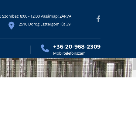
30 Szombat: 8:00 - 12:00 Vasárnap: ZÁRVA
2510 Dorog Esztergomi út 39.
+36-20-968-2309
Mobiltelefonszám