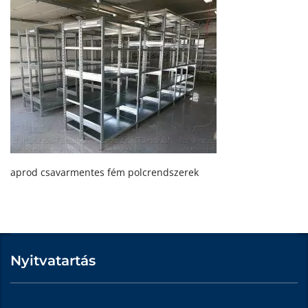
aprod csavarmentes fém polcrendszerek
Nyitvatartás