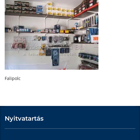
Falipolc
Nyitvatartás