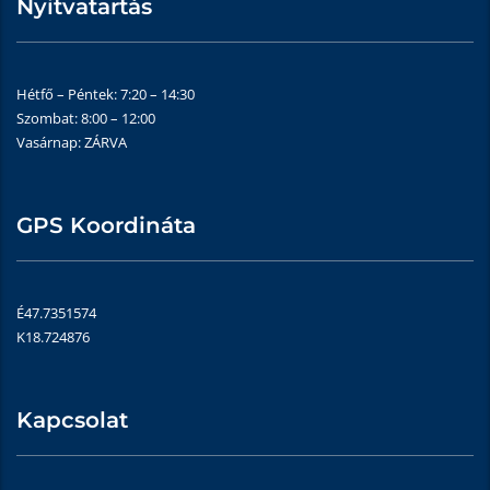
Nyitvatartás
Hétfő – Péntek: 7:20 – 14:30
Szombat: 8:00 – 12:00
Vasárnap: ZÁRVA
GPS Koordináta
É47.7351574
K18.724876
Kapcsolat