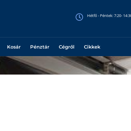
Hétfő - Péntek: 7:20- 14:
Kosár
Pénztár
Cégről
Cikkek