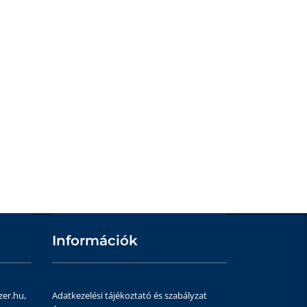
Információk
zer.hu,
Adatkezelési tájékoztató és szabályzat