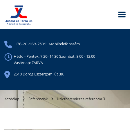
Mobiltelefonszám
+36-20-968-2309
Hétfő - Péntek: 7:20- 14:30 Szombat: 8:00 - 12:00
Vasárnap: ZÁRVA
2510 Dorog Esztergomi út 39.
Kezdőlap
Referenciák
Uzletberendezes referencia 3