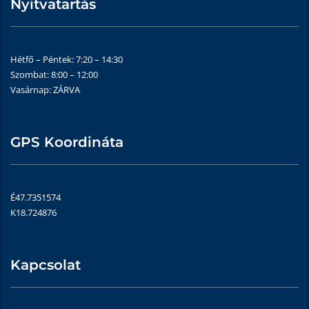
Nyitvatartás
Hétfő – Péntek: 7:20 – 14:30
Szombat: 8:00 – 12:00
Vasárnap: ZÁRVA
GPS Koordináta
É47.7351574
K18.724876
Kapcsolat