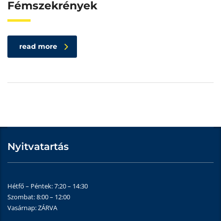
Fémszekrények
read more
Nyitvatartás
Hétfő – Péntek: 7:20 – 14:30
Szombat: 8:00 – 12:00
Vasárnap: ZÁRVA