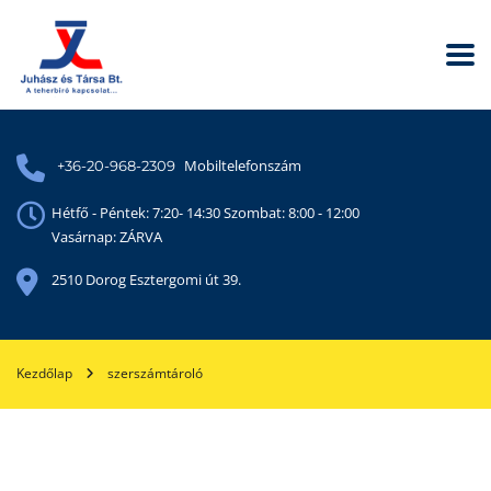
Mobiltelefonszám
+36-20-968-2309
Hétfő - Péntek: 7:20- 14:30 Szombat: 8:00 - 12:00
Vasárnap: ZÁRVA
2510 Dorog Esztergomi út 39.
Kezdőlap
szerszámtároló