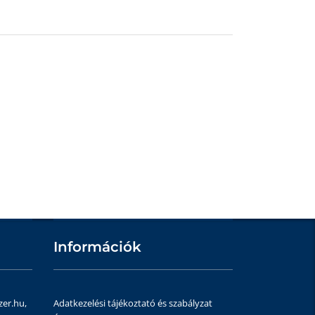
Információk
zer.hu,
Adatkezelési tájékoztató és szabályzat