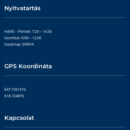
Nyitvatartás
Hétfő – Péntek: 7:20 – 14:30
Szombat: 8:00 – 12:00
Vasárnap: ZÁRVA
GPS Koordináta
É47.7351574
K18.724876
Kapcsolat