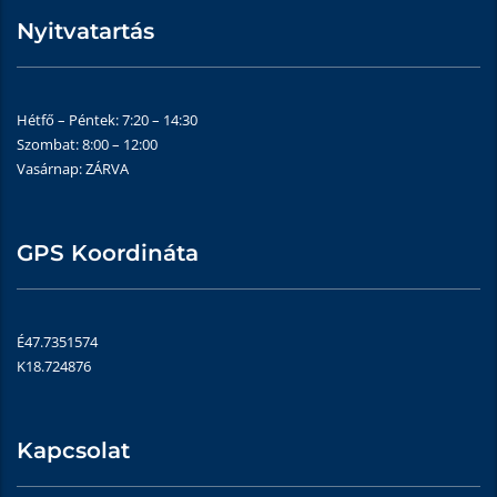
Nyitvatartás
Hétfő – Péntek: 7:20 – 14:30
Szombat: 8:00 – 12:00
Vasárnap: ZÁRVA
GPS Koordináta
É47.7351574
K18.724876
Kapcsolat