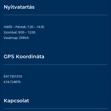
Nyitvatartás
Hétfő – Péntek: 7:20 – 14:30
Szombat: 8:00 – 12:00
Vasárnap: ZÁRVA
GPS Koordináta
É47.7351574
K18.724876
Kapcsolat