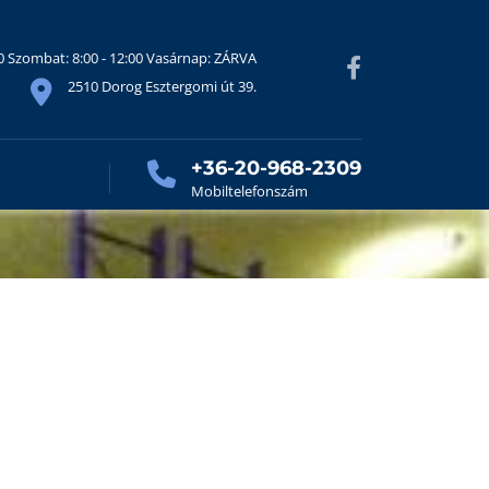
30 Szombat: 8:00 - 12:00 Vasárnap: ZÁRVA
2510 Dorog Esztergomi út 39.
+36-20-968-2309
Mobiltelefonszám