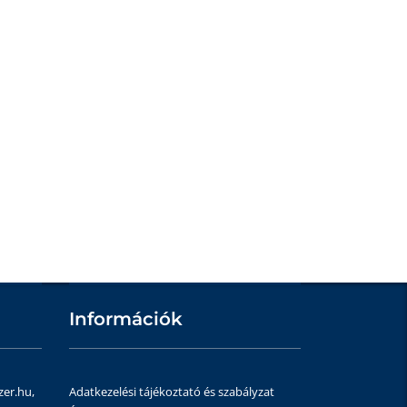
Információk
zer.hu,
Adatkezelési tájékoztató és szabályzat