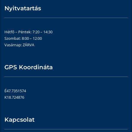
Nyitvatartás
Hétfő – Péntek: 7:20 – 14:30
Szombat: 8:00 – 12:00
Vasárnap: ZÁRVA
GPS Koordináta
É47.7351574
K18.724876
Kapcsolat