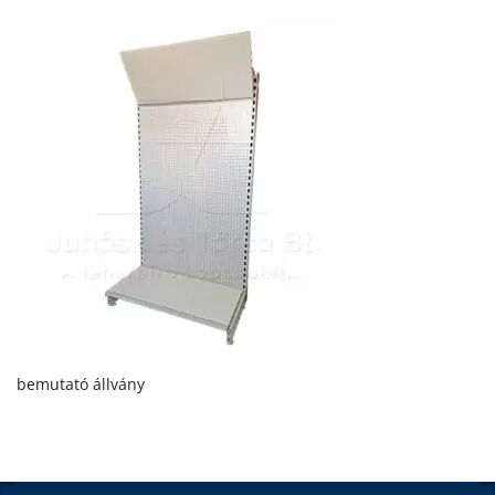
bemutató állvány