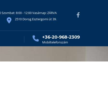
30 Szombat: 8:00 - 12:00 Vasárnap: ZÁRVA
2510 Dorog Esztergomi út 39.
+36-20-968-2309
Mobiltelefonszám