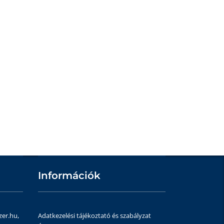
Információk
zer.hu,
Adatkezelési tájékoztató és szabályzat