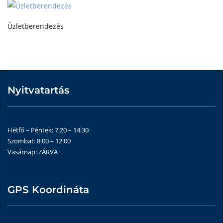
Üzletberendezés
Nyitvatartás
Hétfő – Péntek: 7:20 – 14:30
Szombat: 8:00 – 12:00
Vasárnap: ZÁRVA
GPS Koordináta