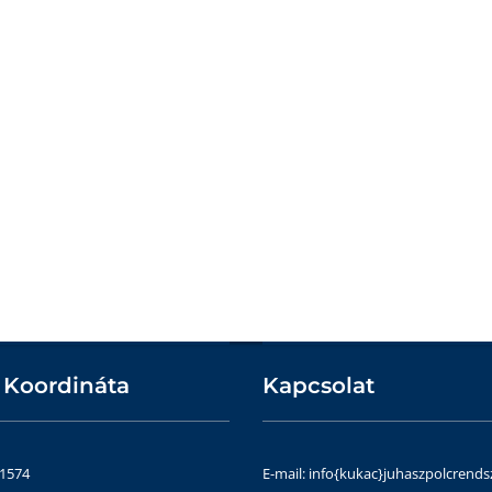
 Koordináta
Kapcsolat
51574
E-mail: info{kukac}juhaszpolcrends