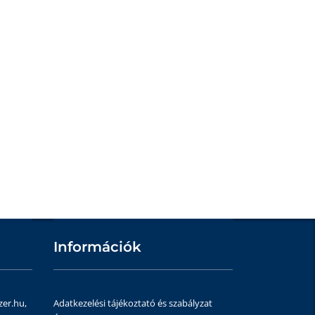
Információk
zer.hu,
Adatkezelési tájékoztató és szabályzat