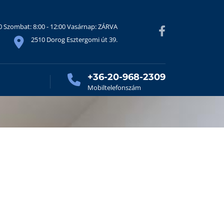
30 Szombat: 8:00 - 12:00 Vasárnap: ZÁRVA
2510 Dorog Esztergomi út 39.
+36-20-968-2309
Mobiltelefonszám