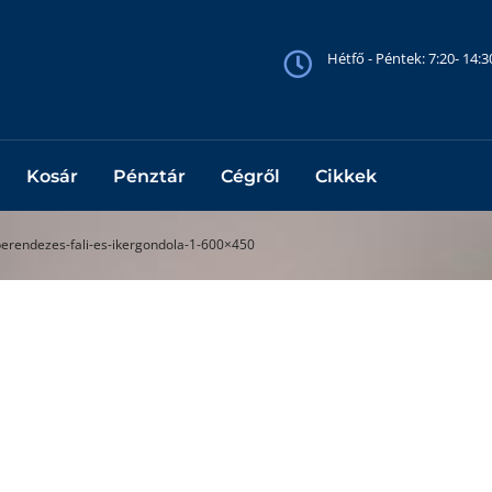
Hétfő - Péntek: 7:20- 14:
Kosár
Pénztár
Cégről
Cikkek
berendezes-fali-es-ikergondola-1-600×450