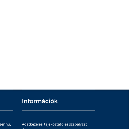
Információk
zer.hu,
Adatkezelési tájékoztató és szabályzat