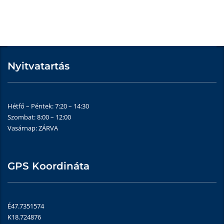
Nyitvatartás
Hétfő – Péntek: 7:20 – 14:30
Szombat: 8:00 – 12:00
Vasárnap: ZÁRVA
GPS Koordináta
É47.7351574
K18.724876