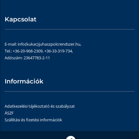
Kapcsolat
E-mail: info{kukac}juhaszpolcrendszer.hu,
Tel.: +36-20-968-2309, +36-33-319-734,
Adószám: 23647783-2-11
Információk
Adatkezelési tájékoztató és szabályzat
ÁSZF
Szállítási és fizetési információk