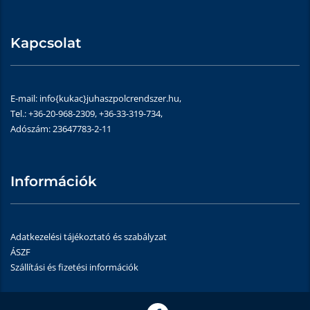
Kapcsolat
E-mail: info{kukac}juhaszpolcrendszer.hu,
Tel.: +36-20-968-2309, +36-33-319-734,
Adószám: 23647783-2-11
Információk
Adatkezelési tájékoztató és szabályzat
ÁSZF
Szállítási és fizetési információk