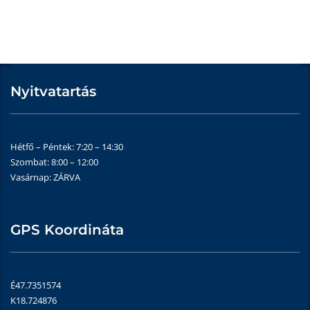
Nyitvatartás
Hétfő – Péntek: 7:20 – 14:30
Szombat: 8:00 – 12:00
Vasárnap: ZÁRVA
GPS Koordináta
É47.7351574
K18.724876