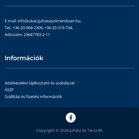
E-mail: info{kukac}juhaszpolcrendszer.hu,
Tel.: +36-20-968-2309, +36-33-319-734,
Adószám: 23647783-2-11
Információk
Adatkezelési tájékoztató és szabályzat
ÁSZF
Szállítási és fizetési információk
Copyright © 2026 Juhász és Társa Bt.