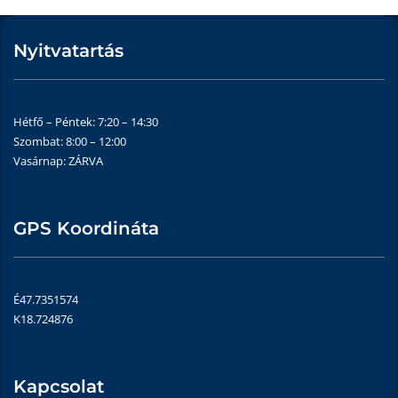
Nyitvatartás
Hétfő – Péntek: 7:20 – 14:30
Szombat: 8:00 – 12:00
Vasárnap: ZÁRVA
GPS Koordináta
É47.7351574
K18.724876
Kapcsolat