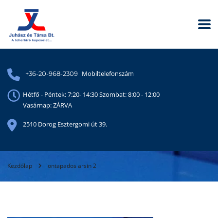
Mobiltelefonszám
+36-20-968-2309
Hétfő - Péntek: 7:20- 14:30 Szombat: 8:00 - 12:00
Vasárnap: ZÁRVA
2510 Dorog Esztergomi út 39.
Kezdőlap
ontapados arsin 2