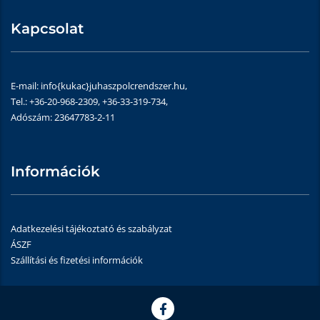
Kapcsolat
E-mail: info{kukac}juhaszpolcrendszer.hu,
Tel.: +36-20-968-2309, +36-33-319-734,
Adószám: 23647783-2-11
Információk
Adatkezelési tájékoztató és szabályzat
ÁSZF
Szállítási és fizetési információk