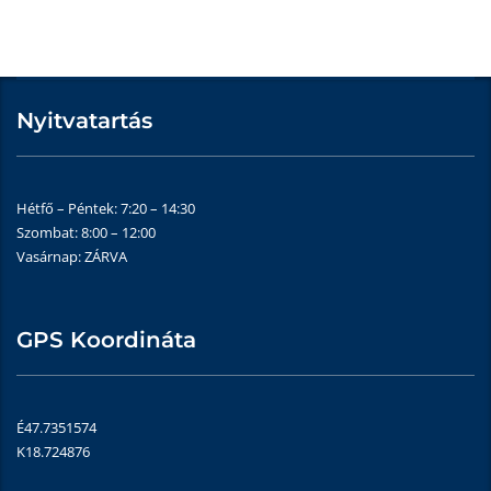
Nyitvatartás
Hétfő – Péntek: 7:20 – 14:30
Szombat: 8:00 – 12:00
Vasárnap: ZÁRVA
GPS Koordináta
É47.7351574
K18.724876