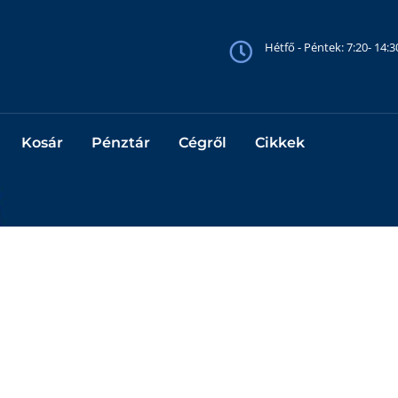
Hétfő - Péntek: 7:20- 14:
Kosár
Pénztár
Cégről
Cikkek