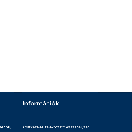
Információk
zer.hu,
Adatkezelési tájékoztató és szabályzat