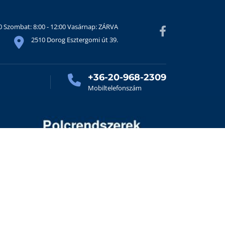
30 Szombat: 8:00 - 12:00 Vasárnap: ZÁRVA
2510 Dorog Esztergomi út 39.
+36-20-968-2309
Mobiltelefonszám