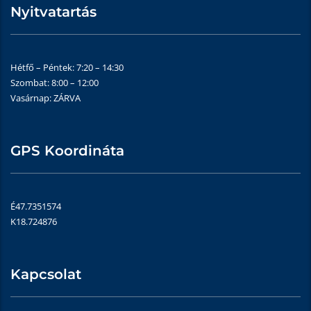
Nyitvatartás
Hétfő – Péntek: 7:20 – 14:30
Szombat: 8:00 – 12:00
Vasárnap: ZÁRVA
GPS Koordináta
É47.7351574
K18.724876
Kapcsolat