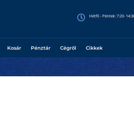
Hétfő - Péntek: 7:20- 14:
Kosár
Pénztár
Cégről
Cikkek