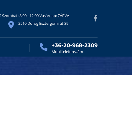
30 Szombat: 8:00 - 12:00 Vasárnap: ZÁRVA
2510 Dorog Esztergomi út 39.
+36-20-968-2309
Mobiltelefonszám