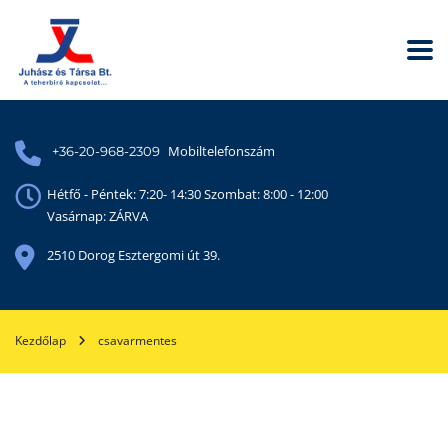
Mobiltelefonszám
+36-20-968-2309
Hétfő - Péntek: 7:20- 14:30 Szombat: 8:00 - 12:00
Vasárnap: ZÁRVA
2510 Dorog Esztergomi út 39.
Kezdőlap
csavarmentes