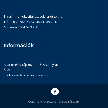
E-mail: info{kukac}juhaszpolcrendszer.hu,
Tel.: +36-20-968-2309, +36-33-319-734,
Adószám: 23647783-2-11
Információk
Adatkezelési tájékoztató és szabályzat
ÁSZF
Szállítási és fizetési információk
Copyright © 2026 Juhász és Társa Bt.