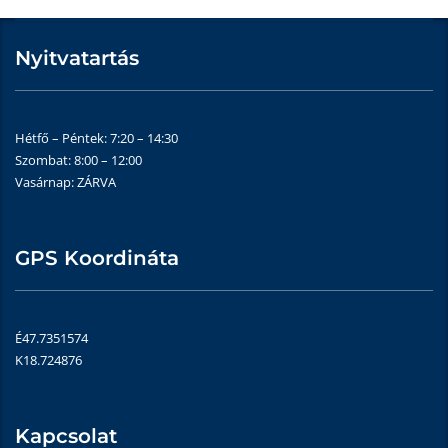
Nyitvatartás
Hétfő – Péntek: 7:20 – 14:30
Szombat: 8:00 – 12:00
Vasárnap: ZÁRVA
GPS Koordináta
É47.7351574
K18.724876
Kapcsolat