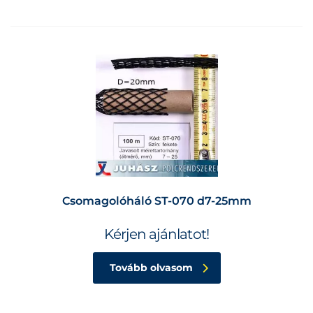
Csomagolóháló ST-070 d7-25mm
Kérjen ajánlatot!
Tovább olvasom