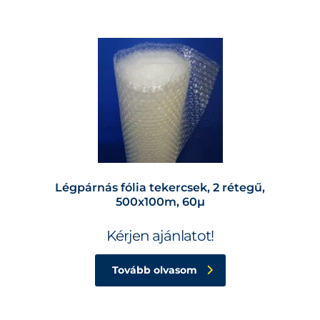
Légpárnás fólia tekercsek, 2 rétegű,
500x100m, 60µ
Kérjen ajánlatot!
Tovább olvasom