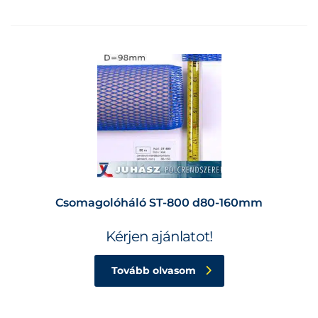
Csomagolóháló ST-800 d80-160mm
Kérjen ajánlatot!
Tovább olvasom