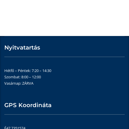
Nyitvatartás
Hétfő – Péntek: 7:20 – 14:30
Szombat: 8:00 – 12:00
Vasárnap: ZÁRVA
GPS Koordináta
É47.7351574