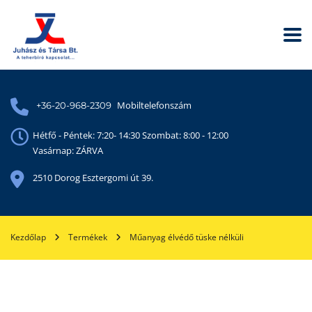
Mobiltelefonszám
+36-20-968-2309
Hétfő - Péntek: 7:20- 14:30 Szombat: 8:00 - 12:00
Vasárnap: ZÁRVA
2510 Dorog Esztergomi út 39.
Kezdőlap
Termékek
Műanyag élvédő tüske nélküli