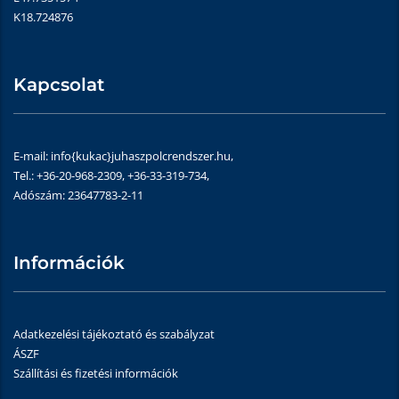
K18.724876
Kapcsolat
E-mail: info{kukac}juhaszpolcrendszer.hu,
Tel.: +36-20-968-2309, +36-33-319-734,
Adószám: 23647783-2-11
Információk
Adatkezelési tájékoztató és szabályzat
ÁSZF
Szállítási és fizetési információk