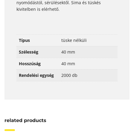
nyomódástól, sérülésektől. Sima és tüskés
kivitelben is elérhető.
Típus
tüske nélküli
Szélesség
40 mm
Hosszúság
40 mm
Rendelési egység
2000 db
related products