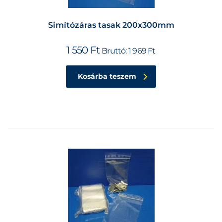
Simítózáras tasak 200x300mm
1 550
Ft
Bruttó:
1 969
Ft
Kosárba teszem