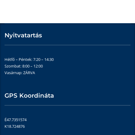
Nyitvatartás
Hétfő – Péntek: 7:20 – 14:30
Szombat: 8:00 – 12:00
Vasárnap: ZÁRVA
GPS Koordináta
É47.7351574
K18.724876