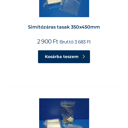
Simítózáras tasak 350x450mm
2 900
Ft
Bruttó:
3 683
Ft
Kosárba teszem