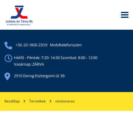
Mobiltelefonszám
+36-20-968-2309
Hétfő - Péntek: 7:20- 14:30 Szombat: 8:00 - 12:00
Vasárnap: ZÁRVA
2510 Dorog Esztergomi út 39.
Kezdőlap
Termékek
simitozaras