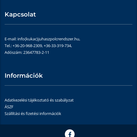
Kapcsolat
E-mail: info{kukac}juhaszpolcrendszer.hu,
Tel.: +36-20-968-2309, +36-33-319-734,
Adószám: 23647783-2-11
Információk
Adatkezelési tájékoztató és szabályzat
ÁSZF
Szállítási és fizetési információk