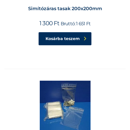
Simítózáras tasak 200x200mm
1 300
Ft
Bruttó:
1 651
Ft
Kosárba teszem