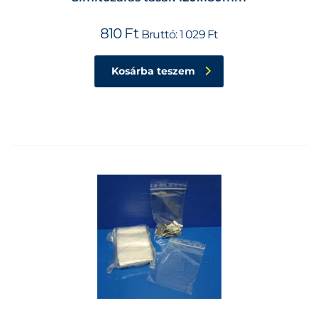
810
Ft
Bruttó:
1 029
Ft
Kosárba teszem