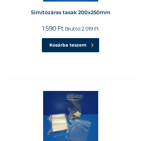
Simítózáras tasak 200x250mm
1 590
Ft
Bruttó:
2 019
Ft
Kosárba teszem