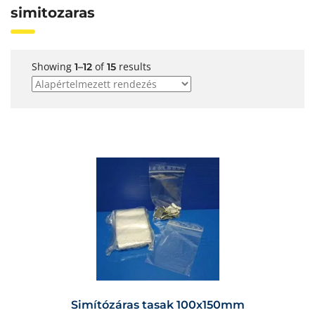
simitozaras
Showing
of
results
1–12
15
Simítózáras tasak 100x150mm