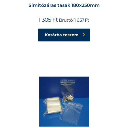
Simítózáras tasak 180x250mm
1 305
Ft
Bruttó:
1 657
Ft
Kosárba teszem