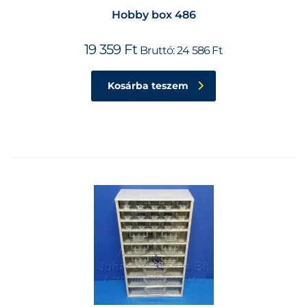
Hobby box 486
19 359
Ft
Bruttó:
24 586
Ft
Kosárba teszem