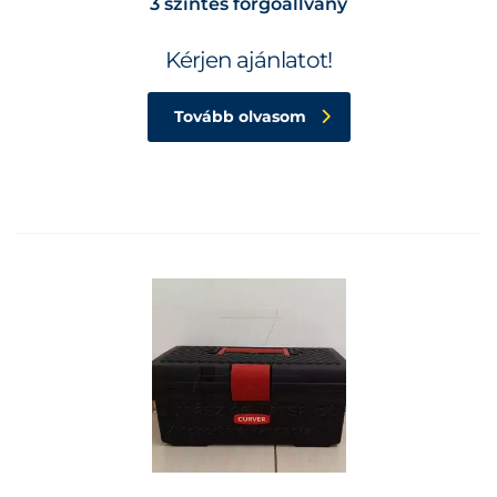
3 szintes forgóállvány
Kérjen ajánlatot!
Tovább olvasom