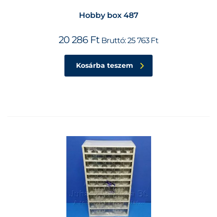
Hobby box 487
20 286
Ft
Bruttó:
25 763
Ft
Kosárba teszem