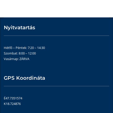
Nyitvatartás
Hétfő – Péntek: 7:20 – 14:30
Szombat: 8:00 – 12:00
Vasárnap: ZÁRVA
GPS Koordináta
É47.7351574
K18.724876