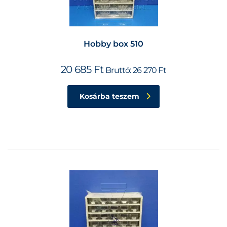
Hobby box 510
20 685
Ft
Bruttó:
26 270
Ft
Kosárba teszem