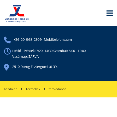
Mobiltelefonszám
+36-20-968-2309
Hétfő - Péntek: 7:20- 14:30 Szombat: 8:00 - 12:00
Vasárnap: ZÁRVA
2510 Dorog Esztergomi út 39.
Kezdőlap
Termékek
tarolodoboz