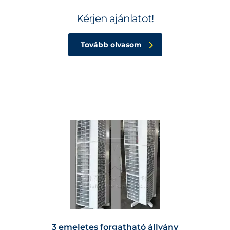
Kérjen ajánlatot!
Tovább olvasom
3 emeletes forgatható állvány