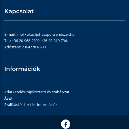
Kapcsolat
E-mail: info{kukac}juhaszpolcrendszer.hu,
Tel.: +36-20-968-2309, +36-33-319-734,
Adószám: 23647783-2-11
Információk
Adatkezelési tájékoztató és szabályzat
ÁSZF
Szállítási és fizetési információk