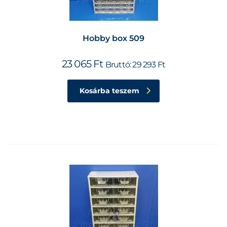
Hobby box 509
23 065
Ft
Bruttó:
29 293
Ft
Kosárba teszem