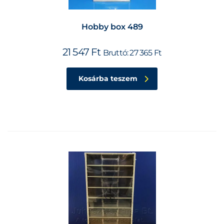
Hobby box 489
21 547
Ft
Bruttó:
27 365
Ft
Kosárba teszem