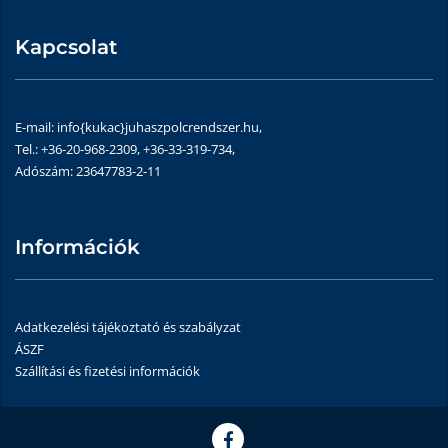
Kapcsolat
E-mail: info{kukac}juhaszpolcrendszer.hu,
Tel.: +36-20-968-2309, +36-33-319-734,
Adószám: 23647783-2-11
Információk
Adatkezelési tájékoztató és szabályzat
ÁSZF
Szállítási és fizetési információk