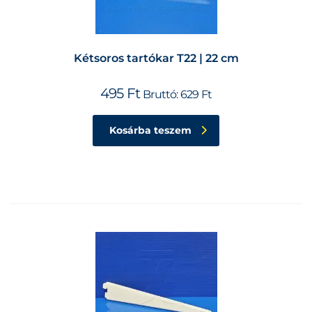
Kétsoros tartókar T22 | 22 cm
495
Ft
Bruttó:
629
Ft
Kosárba teszem