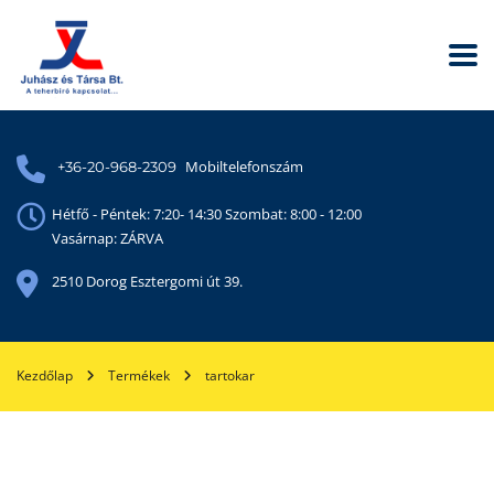
Mobiltelefonszám
+36-20-968-2309
Hétfő - Péntek: 7:20- 14:30 Szombat: 8:00 - 12:00
Vasárnap: ZÁRVA
2510 Dorog Esztergomi út 39.
Kezdőlap
Termékek
tartokar