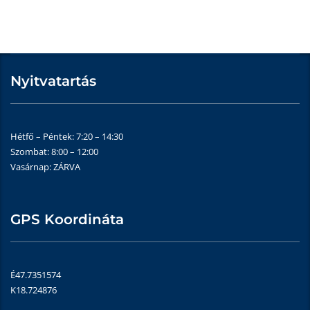
Nyitvatartás
Hétfő – Péntek: 7:20 – 14:30
Szombat: 8:00 – 12:00
Vasárnap: ZÁRVA
GPS Koordináta
É47.7351574
K18.724876