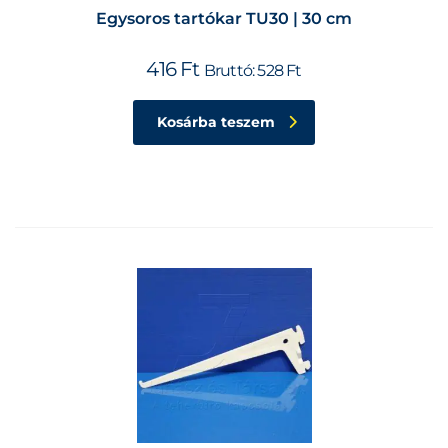
Egysoros tartókar TU30 | 30 cm
416
Ft
Bruttó:
528
Ft
Kosárba teszem