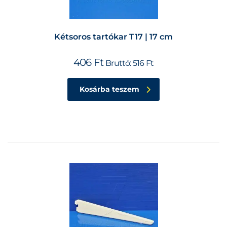
Kétsoros tartókar T17 | 17 cm
406
Ft
Bruttó:
516
Ft
Kosárba teszem