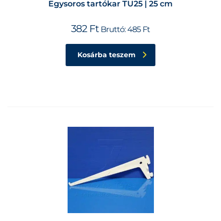
Egysoros tartókar TU25 | 25 cm
382
Ft
Bruttó:
485
Ft
Kosárba teszem