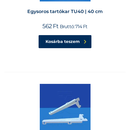
Egysoros tartókar TU40 | 40 cm
562
Ft
Bruttó:
714
Ft
Kosárba teszem