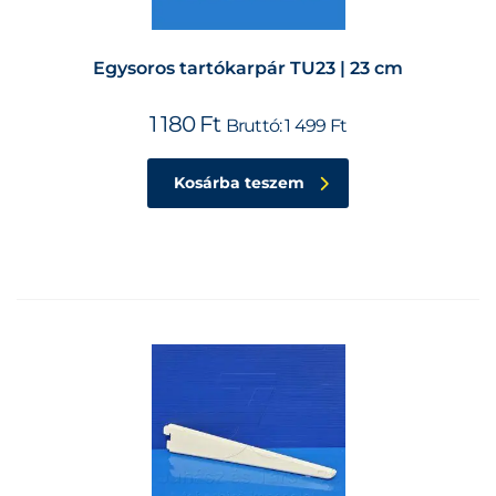
Egysoros tartókarpár TU23 | 23 cm
1 180
Ft
Bruttó:
1 499
Ft
Kosárba teszem