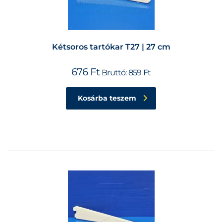
Kétsoros tartókar T27 | 27 cm
676
Ft
Bruttó:
859
Ft
Kosárba teszem