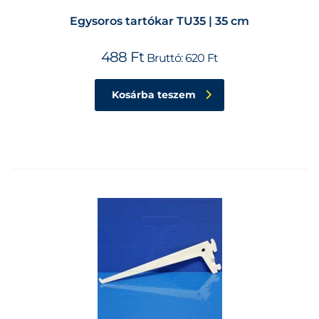
Egysoros tartókar TU35 | 35 cm
488
Ft
Bruttó:
620
Ft
Kosárba teszem