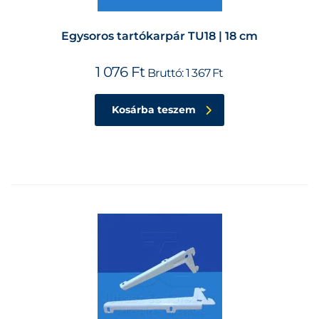
Egysoros tartókarpár TU18 | 18 cm
1 076
Ft
Bruttó:
1 367
Ft
Kosárba teszem