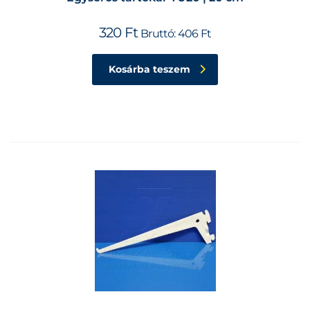
320
Ft
Bruttó:
406
Ft
Kosárba teszem