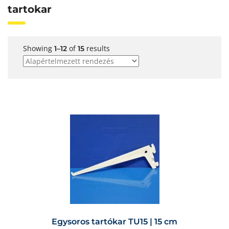
tartokar
Showing
of
results
1–12
15
Egysoros tartókar TU15 | 15 cm