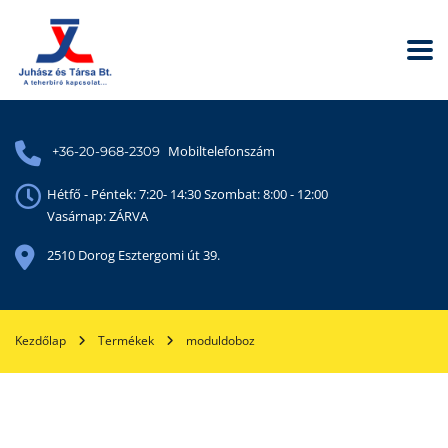
Mobiltelefonszám
+36-20-968-2309
Hétfő - Péntek: 7:20- 14:30 Szombat: 8:00 - 12:00
Vasárnap: ZÁRVA
2510 Dorog Esztergomi út 39.
Kezdőlap
Termékek
moduldoboz