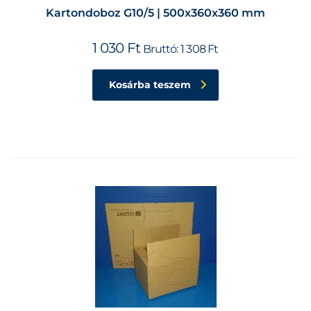
Kartondoboz G10/5 | 500x360x360 mm
1 030
Ft
Bruttó:
1 308
Ft
Kosárba teszem