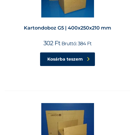
Kartondoboz G5 | 400x250x210 mm
302
Ft
Bruttó:
384
Ft
Kosárba teszem