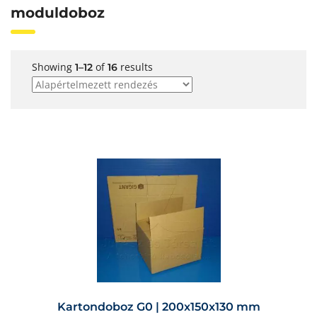
moduldoboz
Showing
of
results
1–12
16
Kartondoboz G0 | 200x150x130 mm