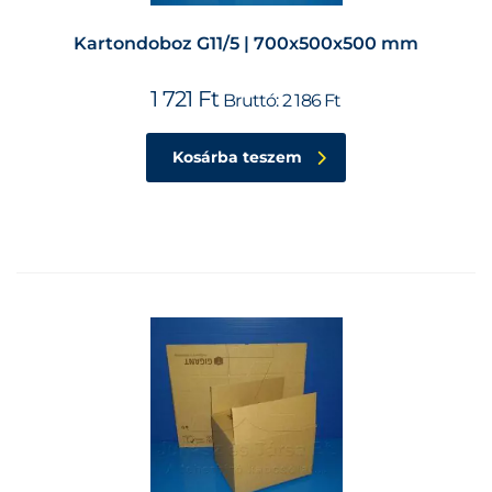
Kartondoboz G11/5 | 700x500x500 mm
1 721
Ft
Bruttó:
2 186
Ft
Kosárba teszem