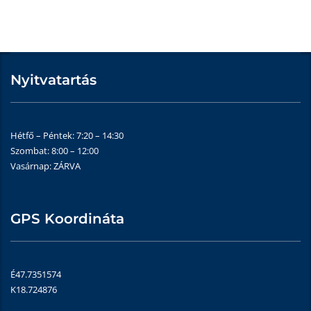
Nyitvatartás
Hétfő – Péntek: 7:20 – 14:30
Szombat: 8:00 – 12:00
Vasárnap: ZÁRVA
GPS Koordináta
É47.7351574
K18.724876