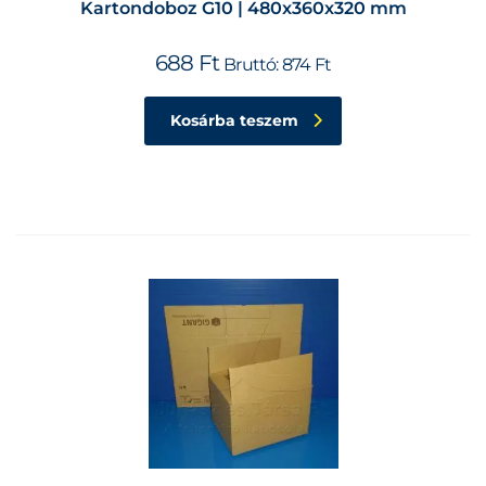
Kartondoboz G10 | 480x360x320 mm
688
Ft
Bruttó:
874
Ft
Kosárba teszem