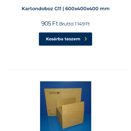
Kartondoboz G11 | 600x400x400 mm
905
Ft
Bruttó:
1 149
Ft
Kosárba teszem