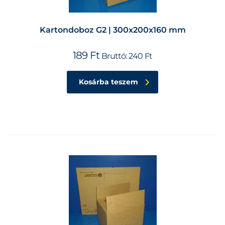
Kartondoboz G2 | 300x200x160 mm
189
Ft
Bruttó:
240
Ft
Kosárba teszem