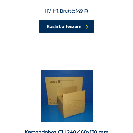
117
Ft
Bruttó:
149
Ft
Kosárba teszem
Kartondoboz G1 | 240x160x130 mm