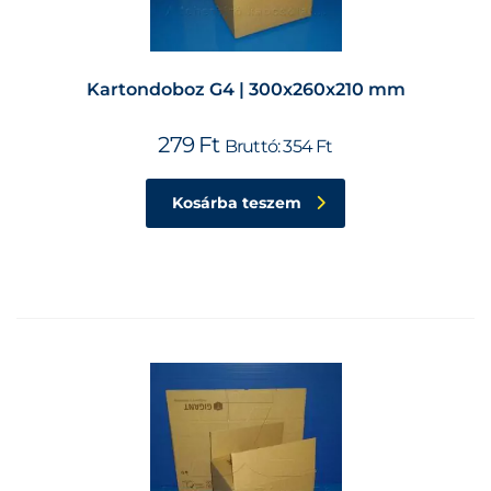
Kartondoboz G4 | 300x260x210 mm
279
Ft
Bruttó:
354
Ft
Kosárba teszem