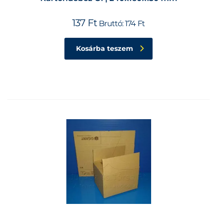
137
Ft
Bruttó:
174
Ft
Kosárba teszem