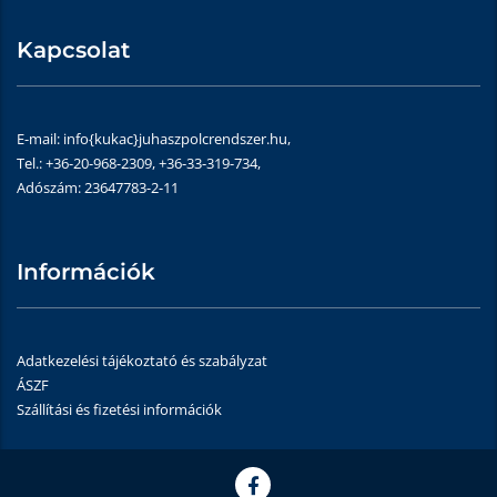
Kapcsolat
E-mail: info{kukac}juhaszpolcrendszer.hu,
Tel.: +36-20-968-2309, +36-33-319-734,
Adószám: 23647783-2-11
Információk
Adatkezelési tájékoztató és szabályzat
ÁSZF
Szállítási és fizetési információk