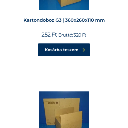
Kartondoboz G3 | 360x260x110 mm
252
Ft
Bruttó:
320
Ft
Kosárba teszem