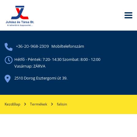
Mobiltelefonszám
+36-20-968-2309
Hétfő - Péntek: 7:20- 14:30 Szombat: 8:00 - 12:00
Vasárnap: ZÁRVA
2510 Dorog Esztergomi út 39.
Kezdőlap
Termékek
falisin