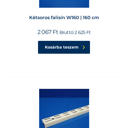
Kétsoros falisín W160 | 160 cm
2 067
Ft
Bruttó:
2 625
Ft
Kosárba teszem