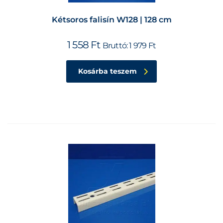
Kétsoros falisín W128 | 128 cm
1 558
Ft
Bruttó:
1 979
Ft
Kosárba teszem