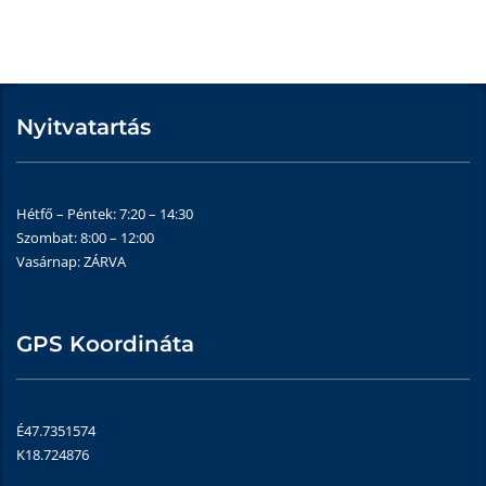
Nyitvatartás
Hétfő – Péntek: 7:20 – 14:30
Szombat: 8:00 – 12:00
Vasárnap: ZÁRVA
GPS Koordináta
É47.7351574
K18.724876