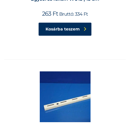
263
Ft
Bruttó:
334
Ft
Kosárba teszem