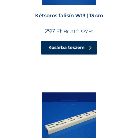
Kétsoros falisín W13 | 13 cm
297
Ft
Bruttó:
377
Ft
Kosárba teszem