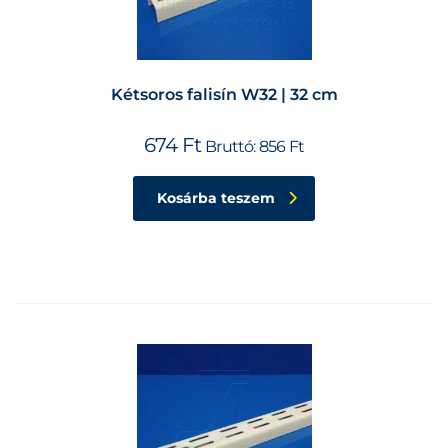
Kétsoros falisín W32 | 32 cm
674
Ft
Bruttó:
856
Ft
Kosárba teszem