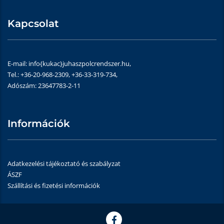
Kapcsolat
E-mail: info{kukac}juhaszpolcrendszer.hu,
Tel.: +36-20-968-2309, +36-33-319-734,
Adószám: 23647783-2-11
Információk
Adatkezelési tájékoztató és szabályzat
ÁSZF
Szállítási és fizetési információk