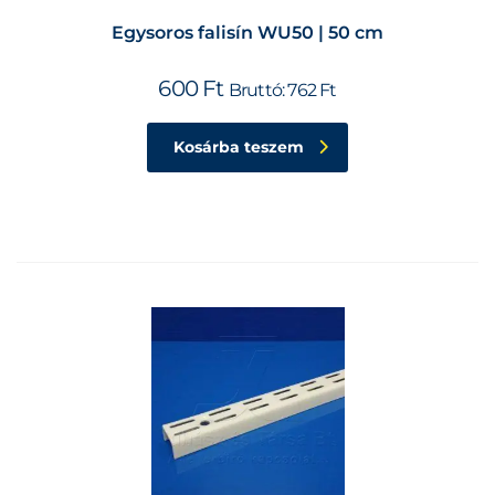
Egysoros falisín WU50 | 50 cm
600
Ft
Bruttó:
762
Ft
Kosárba teszem