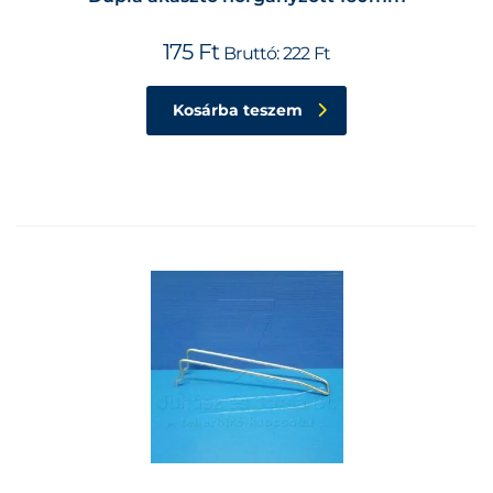
175
Ft
Bruttó:
222
Ft
Kosárba teszem