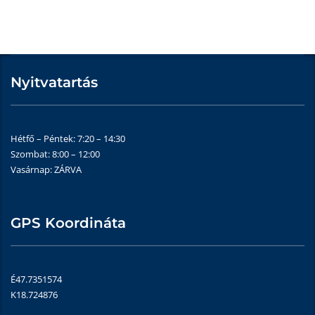
Nyitvatartás
Hétfő – Péntek: 7:20 – 14:30
Szombat: 8:00 – 12:00
Vasárnap: ZÁRVA
GPS Koordináta
É47.7351574
K18.724876