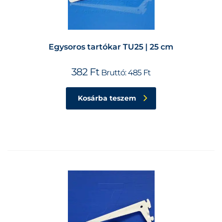
Egysoros tartókar TU25 | 25 cm
382
Ft
Bruttó:
485
Ft
Kosárba teszem