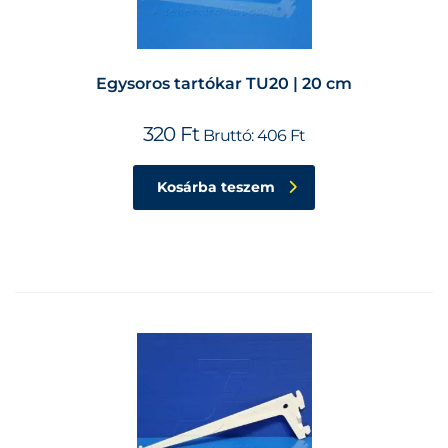
Egysoros tartókar TU20 | 20 cm
320
Ft
Bruttó:
406
Ft
Kosárba teszem