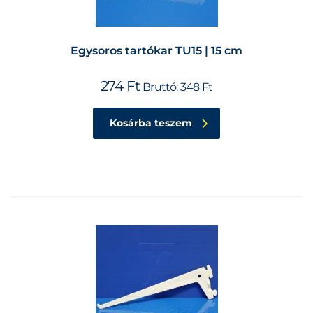
Egysoros tartókar TU15 | 15 cm
274
Ft
Bruttó:
348
Ft
Kosárba teszem