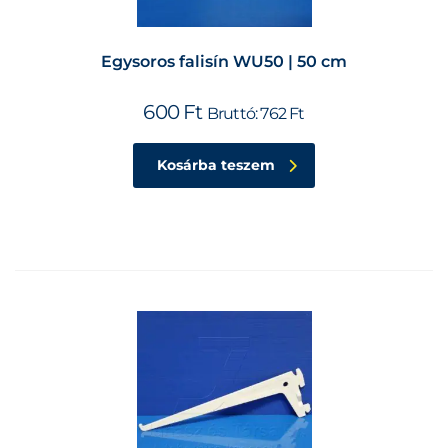
Egysoros falisín WU50 | 50 cm
600
Ft
Bruttó:
762
Ft
Kosárba teszem