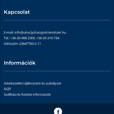
Kapcsolat
E-mail: info{kukac}juhaszpolcrendszer.hu,
Tel.: +36-20-968-2309, +36-33-319-734,
Adószám: 23647783-2-11
Információk
Adatkezelési tájékoztató és szabályzat
ÁSZF
Szállítási és fizetési információk