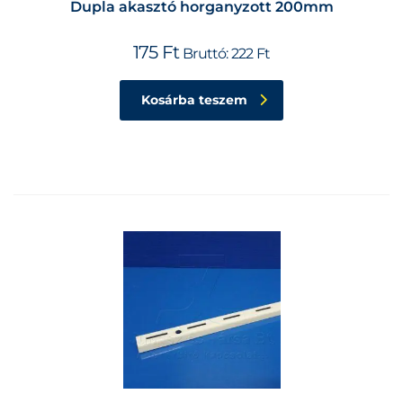
Dupla akasztó horganyzott 200mm
175
Ft
Bruttó:
222
Ft
Kosárba teszem