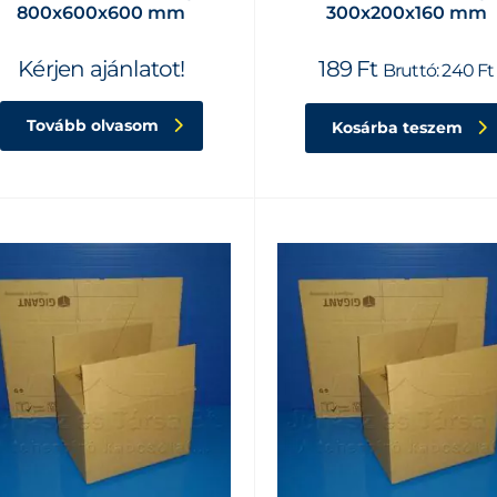
800x600x600 mm
300x200x160 mm
Kérjen ajánlatot!
189
Ft
Bruttó:
240
Ft
Tovább olvasom
Kosárba teszem