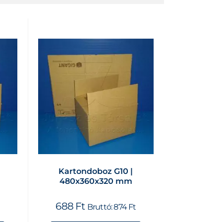
Kartondoboz G10 |
480x360x320 mm
688
Ft
Bruttó:
874
Ft