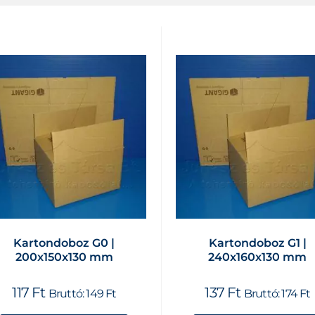
Kartondoboz G0 |
Kartondoboz G1 |
200x150x130 mm
240x160x130 mm
117
Ft
137
Ft
Bruttó:
149
Ft
Bruttó:
174
Ft