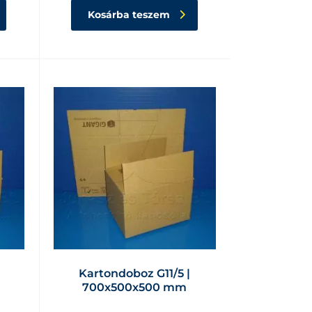
Kosárba teszem
Kartondoboz G11/5 |
700x500x500 mm