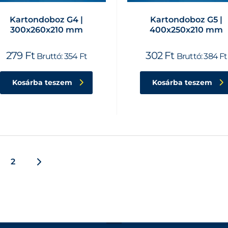
Kartondoboz G4 |
Kartondoboz G5 |
300x260x210 mm
400x250x210 mm
279
Ft
302
Ft
Bruttó:
354
Ft
Bruttó:
384
Ft
Kosárba teszem
Kosárba teszem
2