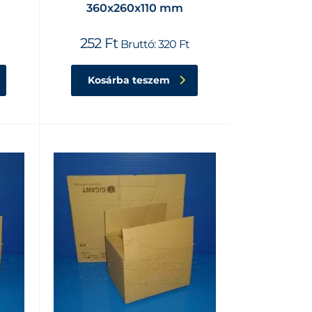
360x260x110 mm
252
Ft
Bruttó:
320
Ft
Kosárba teszem