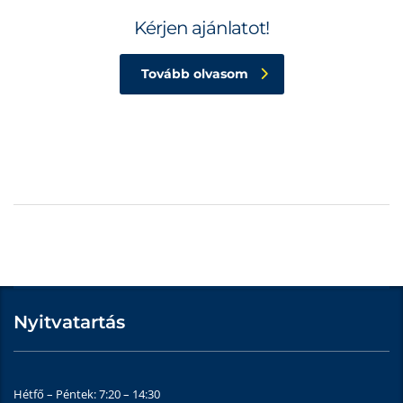
Kérjen ajánlatot!
Tovább olvasom
Nyitvatartás
Hétfő – Péntek: 7:20 – 14:30