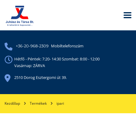
Mobiltelefonszám
+36-20-968-2309
Hétfő - Péntek: 7:20- 14:30 Szombat: 8:00 - 12:00
Vasárnap: ZÁRVA
2510 Dorog Esztergomi út 39.
Kezdőlap
Termékek
ipari