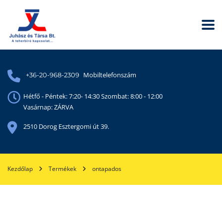
Mobiltelefonszám
+36-20-968-2309
Hétfő - Péntek: 7:20- 14:30 Szombat: 8:00 - 12:00
Vasárnap: ZÁRVA
2510 Dorog Esztergomi út 39.
Kezdőlap
Termékek
ontapados