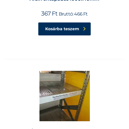
367
Ft
Bruttó:
466
Ft
Kosárba teszem