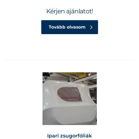
Kérjen ajánlatot!
Tovább olvasom
Ipari zsugorfóliák