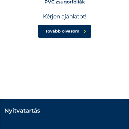
PVC zsugorfóliák
Kérjen ajánlatot!
Tovább olvasom
Nyitvatartás