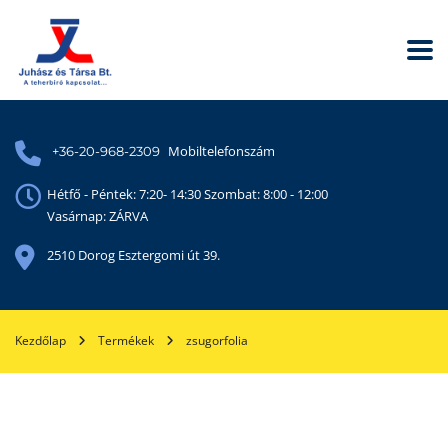
Mobiltelefonszám
+36-20-968-2309
Hétfő - Péntek: 7:20- 14:30 Szombat: 8:00 - 12:00
Vasárnap: ZÁRVA
2510 Dorog Esztergomi út 39.
Kezdőlap
Termékek
zsugorfolia