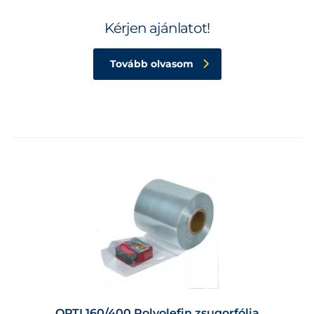
Kérjen ajánlatot!
Tovább olvasom
OPTI 160/400 Polyolefin zsugorfólia